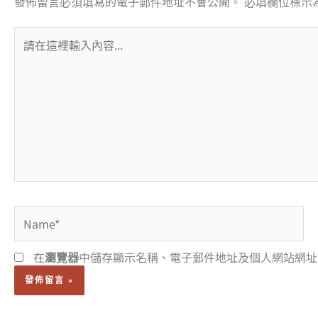
發佈留言必須填寫的電子郵件地址不會公開。
必填欄位標示
請
在
這
裡
輸
入
內
容...
Name*
在
瀏覽器
中儲存顯示名稱、電子郵件地址及個人網站網址