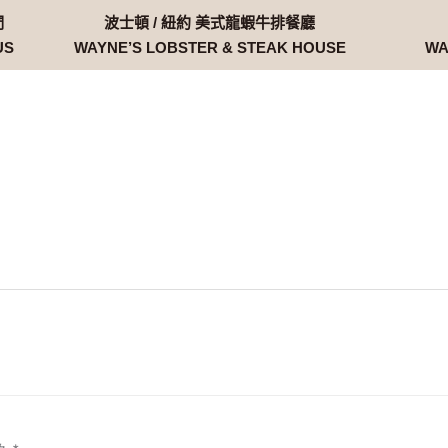
們
波士頓 / 紐約 美式龍蝦牛排餐廳
US
WAYNE’S LOBSTER & STEAK HOUSE
WA