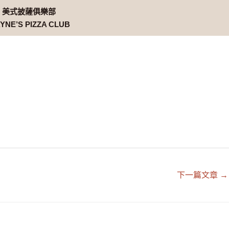
美式披薩俱樂部
YNE’S PIZZA CLUB
下一篇文章
→