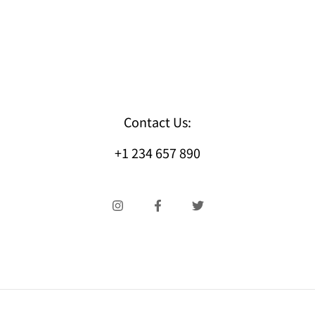
Contact Us:
+1 234 657 890