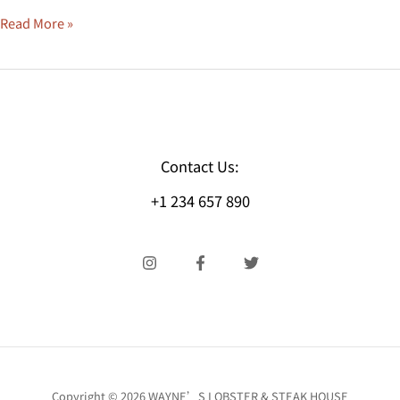
Read More »
Contact Us:
+1 234 657 890
Copyright © 2026 WAYNE’S LOBSTER & STEAK HOUSE